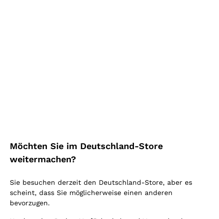
Mehr kaufen, mehr sparen!
Mehr sehen
Highlight
Möchten Sie im Deutschland-Store
weitermachen?
Sie besuchen derzeit den Deutschland-Store, aber es
scheint, dass Sie möglicherweise einen anderen
bevorzugen.