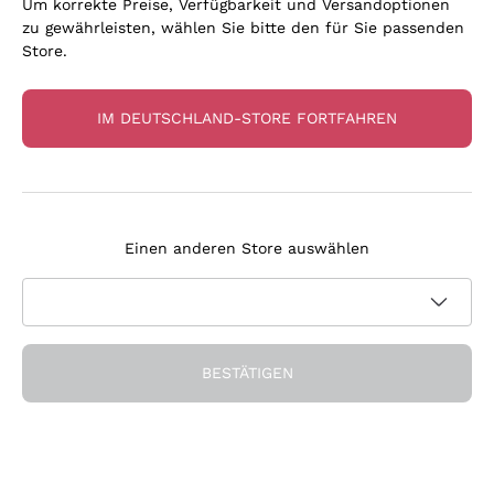
Um korrekte Preise, Verfügbarkeit und Versandoptionen
zu gewährleisten, wählen Sie bitte den für Sie passenden
Store.
IM DEUTSCHLAND-STORE FORTFAHREN
Unsere Favoriten
Flaschen, die uns überzeugt haben
Einen anderen Store auswählen
BESTÄTIGEN
Seit 15 Jahren an Ihrer Seite