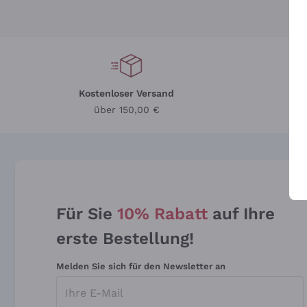
Kostenloser Versand
Li
über 150,00 €
Für Sie
10% Rabatt
auf Ihre
erste Bestellung!
Melden Sie sich für den Newsletter an