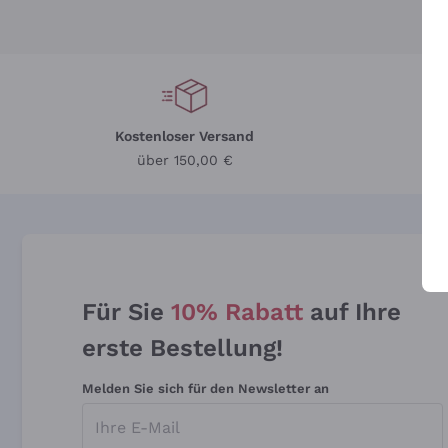
Kostenloser Versand
Li
über 150,00 €
Für Sie
10% Rabatt
auf Ihre
erste Bestellung!
Melden Sie sich für den Newsletter an