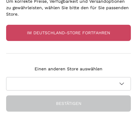
Um korrekte Preise, Verfügbarkeit und Versandoptionen
zu gewährleisten, wählen Sie bitte den für Sie passenden
Store.
IM DEUTSCHLAND-STORE FORTFAHREN
Unsere Favoriten
Flaschen, die uns überzeugt haben
Einen anderen Store auswählen
BESTÄTIGEN
Seit 15 Jahren an Ihrer Seite