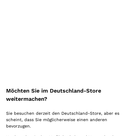
Mehr kaufen, mehr sparen!
Mehr sehen
Highlight
Möchten Sie im Deutschland-Store
weitermachen?
Sie besuchen derzeit den Deutschland-Store, aber es
scheint, dass Sie möglicherweise einen anderen
bevorzugen.