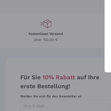
Kostenloser Versand
Li
über 150,00 €
Für Sie
10% Rabatt
auf Ihre
erste Bestellung!
Melden Sie sich für den Newsletter an