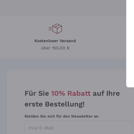
Kostenloser Versand
Li
über 150,00 €
Für Sie
10% Rabatt
auf Ihre
erste Bestellung!
Melden Sie sich für den Newsletter an