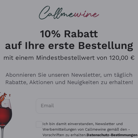
u suchst
ßweine
Rotweine
Champagn
10% Rabatt
auf Ihre erste Bestellung
mit einem Mindestbestellwert von 120,00 €
Den Katalog durchsuchen
Abonnieren Sie unseren Newsletter, um täglich
Rabatte, Aktionen und Neuigkeiten zu erhalten!
Hersteller
Produkti
Email
Tenuta San Leonardo
Für Vegan
Optionale Einwilligungen zum Erhalt von 
Gosset
Oxidative
Ich bin damit einverstanden, Newsletter und
Alessandra Divella
Unabhäng
Werbemitteilungen von Callmewine gemäß den -
Vorschriften zu erhalten.
Datenschutz-Bestimmungen