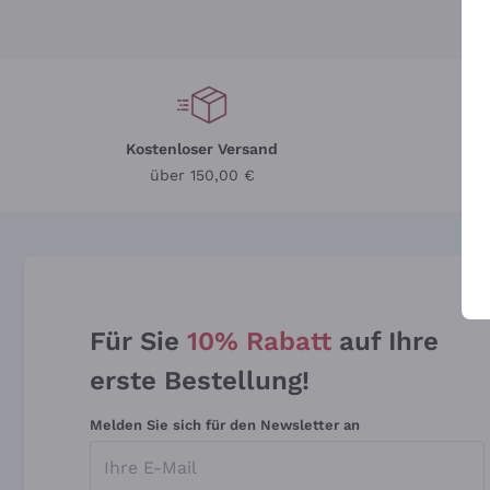
Kostenloser Versand
Li
über 150,00 €
Für Sie
10% Rabatt
auf Ihre
erste Bestellung!
Melden Sie sich für den Newsletter an