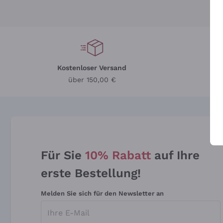
Kostenloser Versand
Li
über 150,00 €
Für Sie
10% Rabatt
auf Ihre
erste Bestellung!
Melden Sie sich für den Newsletter an