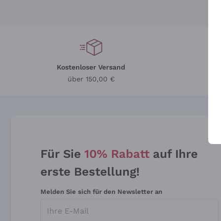
Kostenloser Versand
Li
über 150,00 €
Für Sie
10% Rabatt
auf Ihre
erste Bestellung!
Melden Sie sich für den Newsletter an