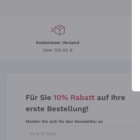
Kostenloser Versand
Li
über 150,00 €
Für Sie
10% Rabatt
auf Ihre
erste Bestellung!
Melden Sie sich für den Newsletter an