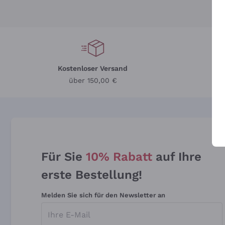
Kostenloser Versand
Li
über 150,00 €
Für Sie
10% Rabatt
auf Ihre
erste Bestellung!
Melden Sie sich für den Newsletter an