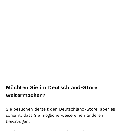
Mehr kaufen, mehr sparen!
Mehr sehen
Highlight
Möchten Sie im Deutschland-Store
weitermachen?
Sie besuchen derzeit den Deutschland-Store, aber es
scheint, dass Sie möglicherweise einen anderen
bevorzugen.