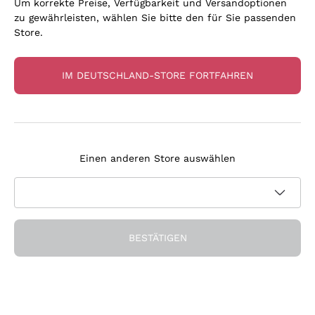
Um korrekte Preise, Verfügbarkeit und Versandoptionen
zu gewährleisten, wählen Sie bitte den für Sie passenden
Store.
IM DEUTSCHLAND-STORE FORTFAHREN
Unsere Favoriten
Flaschen, die uns überzeugt haben
Einen anderen Store auswählen
BESTÄTIGEN
Seit 15 Jahren an Ihrer Seite