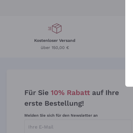
Kostenloser Versand
Li
über 150,00 €
Für Sie
10% Rabatt
auf Ihre
erste Bestellung!
Melden Sie sich für den Newsletter an