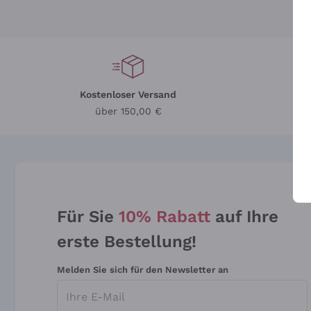
Kostenloser Versand
Li
über 150,00 €
Für Sie
10% Rabatt
auf Ihre
erste Bestellung!
Melden Sie sich für den Newsletter an