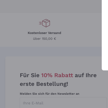
Kostenloser Versand
Li
über 150,00 €
Für Sie
10% Rabatt
auf Ihre
erste Bestellung!
Melden Sie sich für den Newsletter an