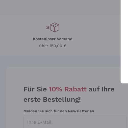
Kostenloser Versand
Li
über 150,00 €
Für Sie
10% Rabatt
auf Ihre
erste Bestellung!
Melden Sie sich für den Newsletter an