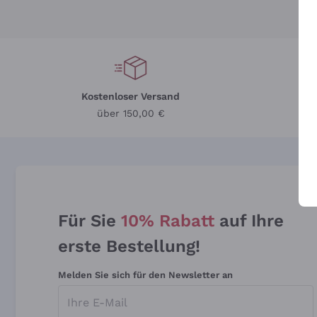
Kostenloser Versand
Li
über 150,00 €
Für Sie
10% Rabatt
auf Ihre
erste Bestellung!
Melden Sie sich für den Newsletter an