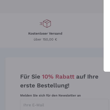
Kostenloser Versand
Li
über 150,00 €
Für Sie
10% Rabatt
auf Ihre
erste Bestellung!
Melden Sie sich für den Newsletter an