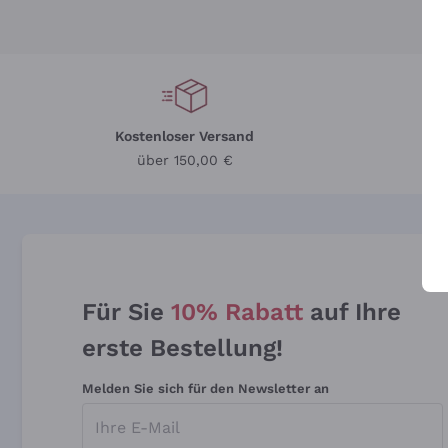
Kostenloser Versand
Li
über 150,00 €
Für Sie
10% Rabatt
auf Ihre
erste Bestellung!
Melden Sie sich für den Newsletter an