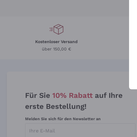
Kostenloser Versand
Li
über 150,00 €
Für Sie
10% Rabatt
auf Ihre
erste Bestellung!
Melden Sie sich für den Newsletter an